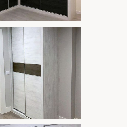
MARIO 254
AMPLIAR
MARIO 253