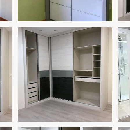
ARMARIO 255
AR
R
AMPLIAR
ARMARIO 254C
AR