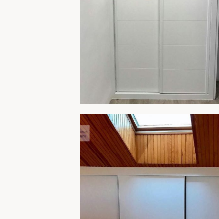
ARMARIO 251
AMPLIA