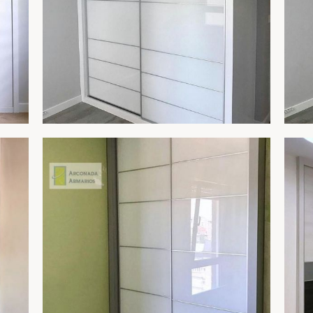
ARMARIO 257
AR
R
AMPLIAR