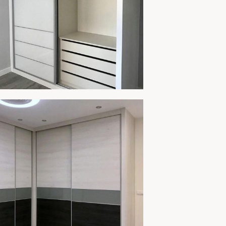
MARIO 257B
AMPLIAR