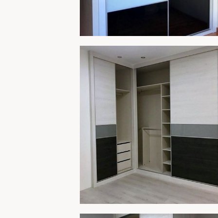
ARMARIO 256
AMPLIA
ARMARIO 254B