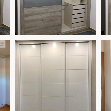
ARMARIO 264B
AR
R
AMPLIAR