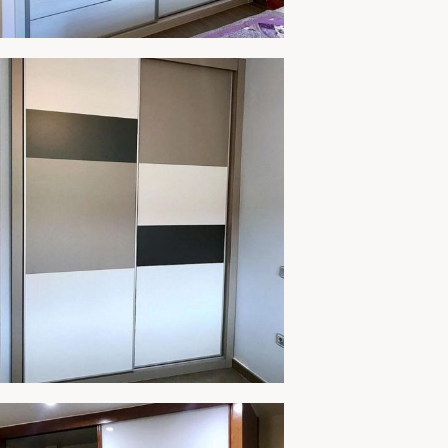
MARIO 261
AMPLIAR
MARIO 260