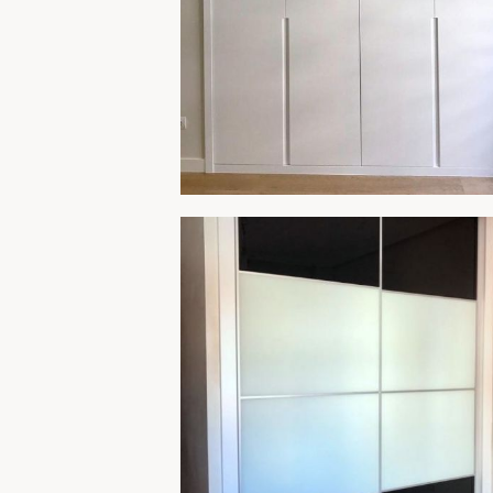
ARMARIO 258
AMPLIA