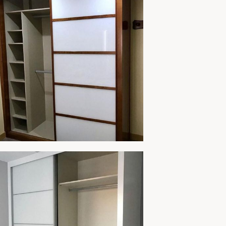
AMPLIAR
MARIO 259C
AMPLIAR