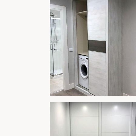
AMPLIA
ARMARIO 253B
AMPLIA