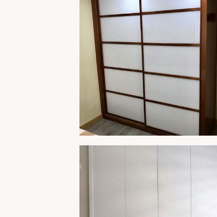
AMPLIA
ARMARIO 259
AMPLIA