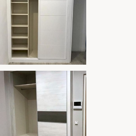
MARIO 251C
AMPLIAR