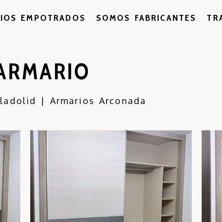
IOS EMPOTRADOS
SOMOS FABRICANTES
TR
ARMARIO
lladolid | Armarios Arconada