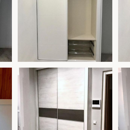
ARMARIO 251B
AR
R
AMPLIAR