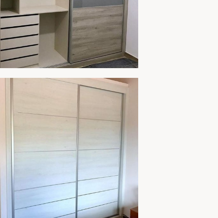
MARIO 264C
AMPLIAR