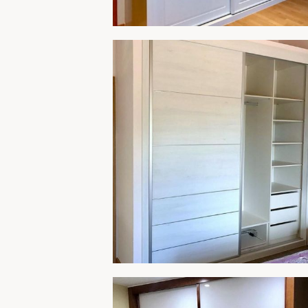
ARMARIO 263
AMPLIA
ARMARIO 261B