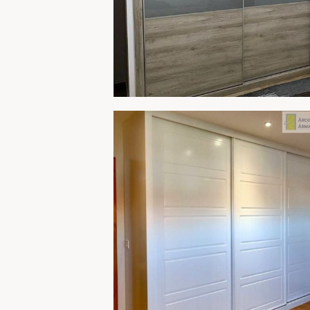
ARMARIO 264
AMPLIA